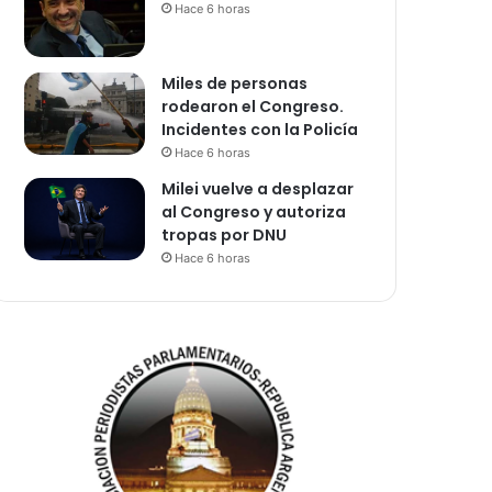
Hace 6 horas
Miles de personas
rodearon el Congreso.
Incidentes con la Policía
Hace 6 horas
Milei vuelve a desplazar
al Congreso y autoriza
tropas por DNU
Hace 6 horas