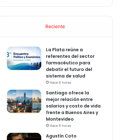
Reciente
La Plata reúne a
referentes del sector
farmacéutico para
debatir el futuro del
sistema de salud
Hace 6 horas
Santiago ofrece la
mejor relación entre
salarios y costo de vida
frente a Buenos Aires y
Montevideo
Hace 6 horas
Agustín Coto