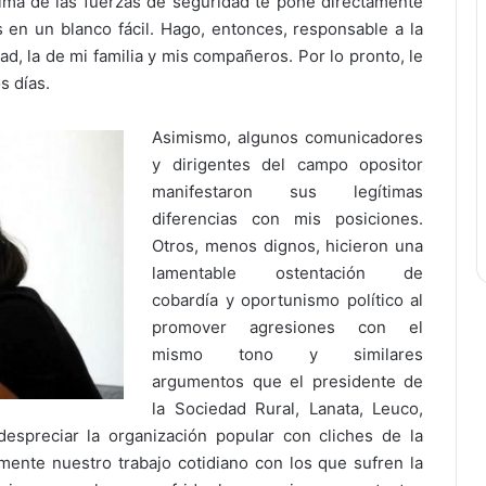
ima de las fuerzas de seguridad te pone directamente
ís en un blanco fácil. Hago, entonces, responsable a la
ad, la de mi familia y mis compañeros. Por lo pronto, le
s días.
Asimismo, algunos comunicadores
y dirigentes del campo opositor
manifestaron sus legítimas
diferencias con mis posiciones.
Otros, menos dignos, hicieron una
lamentable ostentación de
cobardía y oportunismo político al
promover agresiones con el
mismo tono y similares
argumentos que el presidente de
la Sociedad Rural, Lanata, Leuco,
despreciar la organización popular con cliches de la
ente nuestro trabajo cotidiano con los que sufren la