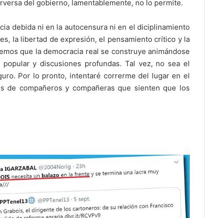
erversa del gobierno, lamentablemente, no lo permite.
ia debida ni en la autocensura ni en el diciplinamiento
s, la libertad de expresión, el pensamiento crítico y la
emos que la democracia real se construye animándose
n popular y discusiones profundas. Tal vez, no sea el
o. Por lo pronto, intentaré correrme del lugar en el
les de compañeros y compañeras que sienten que los