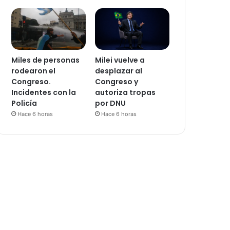
Miles de personas
Milei vuelve a
rodearon el
desplazar al
Congreso.
Congreso y
Incidentes con la
autoriza tropas
Policía
por DNU
Hace 6 horas
Hace 6 horas