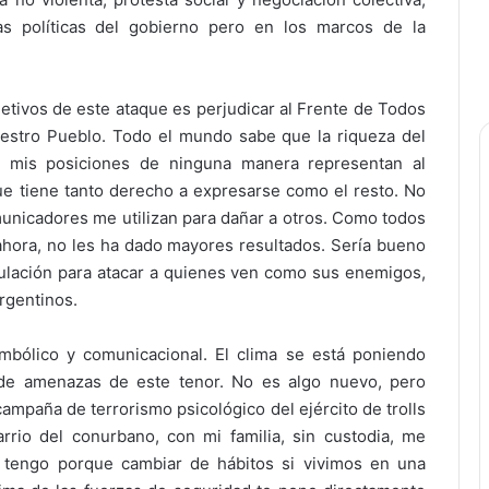
as políticas del gobierno pero en los marcos de la
etivos de este ataque es perjudicar al Frente de Todos
estro Pueblo. Todo el mundo sabe que la riqueza del
y mis posiciones de ninguna manera representan al
ue tiene tanto derecho a expresarse como el resto. No
municadores me utilizan para dañar a otros. Como todos
ahora, no les ha dado mayores resultados. Sería bueno
ulación para atacar a quienes ven como sus enemigos,
rgentinos.
mbólico y comunicacional. El clima se está poniendo
s de amenazas de este tenor. No es algo nuevo, pero
ampaña de terrorismo psicológico del ejército de trolls
rrio del conurbano, con mi familia, sin custodia, me
 tengo porque cambiar de hábitos si vivimos en una