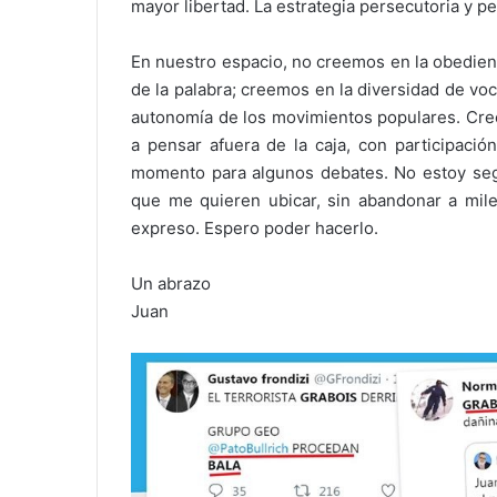
mayor libertad. La estrategia persecutoria y p
En nuestro espacio, no creemos en la obedienc
de la palabra; creemos en la diversidad de voce
autonomía de los movimientos populares. Cre
a pensar afuera de la caja, con participació
momento para algunos debates. No estoy segur
que me quieren ubicar, sin abandonar a mi
expreso. Espero poder hacerlo.
Un abrazo
Juan