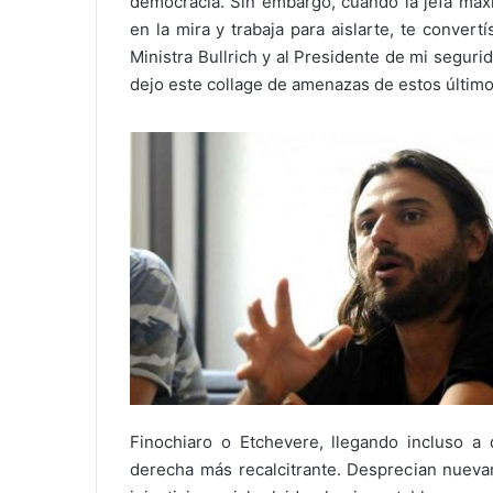
democracia. Sin embargo, cuando la jefa máx
en la mira y trabaja para aislarte, te convert
Ministra Bullrich y al Presidente de mi segurid
dejo este collage de amenazas de estos último
Finochiaro o Etchevere, llegando incluso a 
derecha más recalcitrante. Desprecian nuevam