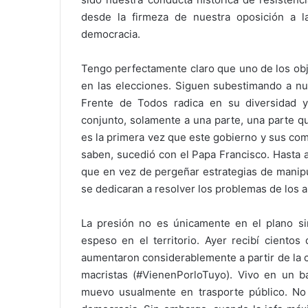
desde la firmeza de nuestra oposición a l
democracia.
Tengo perfectamente claro que uno de los obj
en las elecciones. Siguen subestimando a nu
Frente de Todos radica en su diversidad 
conjunto, solamente a una parte, una parte q
es la primera vez que este gobierno y sus co
saben, sucedió con el Papa Francisco. Hasta 
que en vez de pergeñar estrategias de manip
se dedicaran a resolver los problemas de los a
La presión no es únicamente en el plano si
espeso en el territorio. Ayer recibí ciento
aumentaron considerablemente a partir de la c
macristas (#VienenPorloTuyo). Vivo en un ba
muevo usualmente en trasporte público. No