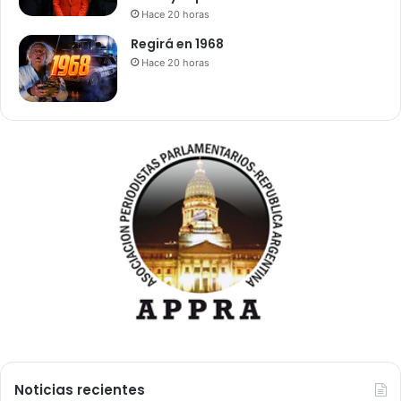
Hace 20 horas
Regirá en 1968
Hace 20 horas
Noticias recientes