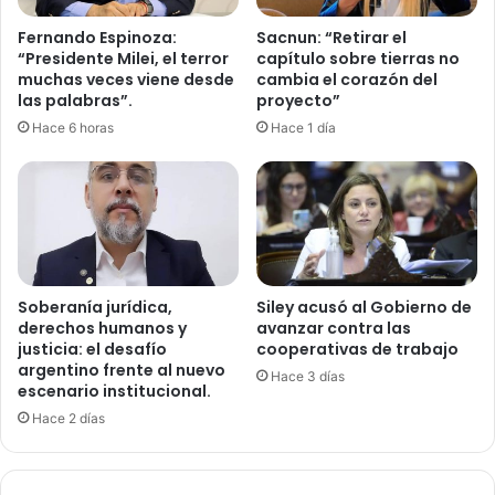
Fernando Espinoza:
Sacnun: “Retirar el
“Presidente Milei, el terror
capítulo sobre tierras no
muchas veces viene desde
cambia el corazón del
las palabras”.
proyecto”
Hace 6 horas
Hace 1 día
Soberanía jurídica,
Siley acusó al Gobierno de
derechos humanos y
avanzar contra las
justicia: el desafío
cooperativas de trabajo
argentino frente al nuevo
Hace 3 días
escenario institucional.
Hace 2 días