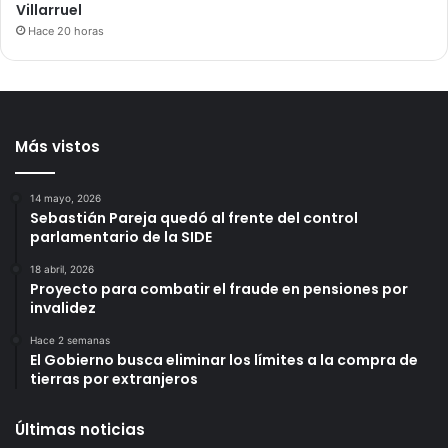
Villarruel
Hace 20 horas
Más vistos
14 mayo, 2026
Sebastián Pareja quedó al frente del control
parlamentario de la SIDE
18 abril, 2026
Proyecto para combatir el fraude en pensiones por
invalidez
Hace 2 semanas
El Gobierno busca eliminar los límites a la compra de
tierras por extranjeros
Últimas noticias