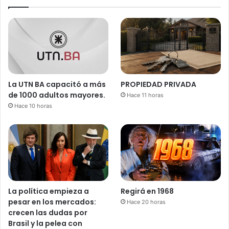
La UTN BA capacitó a más
PROPIEDAD PRIVADA
de 1000 adultos mayores.
Hace 11 horas
Hace 10 horas
La política empieza a
Regirá en 1968
pesar en los mercados:
Hace 20 horas
crecen las dudas por
Brasil y la pelea con