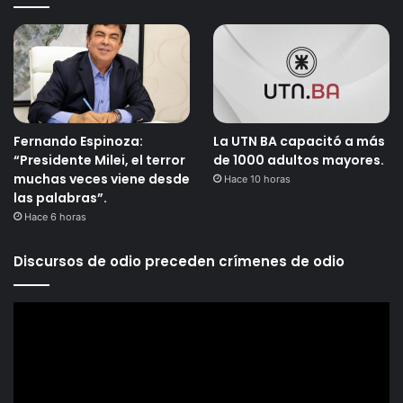
Fernando Espinoza:
La UTN BA capacitó a más
“Presidente Milei, el terror
de 1000 adultos mayores.
muchas veces viene desde
Hace 10 horas
las palabras”.
Hace 6 horas
Discursos de odio preceden crímenes de odio