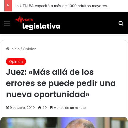
La UTN BA capacitó a más de 1000 adultos mayores.
Menú
B
Inicio
/
Opinion
Opinion
Juez: «Más allá de los
errores se puede pedir una
nueva oportunidad»
9 octubre, 2019
49
Menos de un minuto