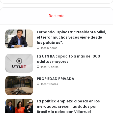
Reciente
Fernando Espinoza: “Presidente Milei,
el terror muchas veces viene desde
las palabras”.
Hace 6 horas
La UTN BA capacitó a más de 1000
adultos mayores.
Hace 10 horas
PROPIEDAD PRIVADA
Hace 11 horas
La política empieza a pesar en los
mercados: crecen las dudas por
Brasil y la pelea con Villarruel