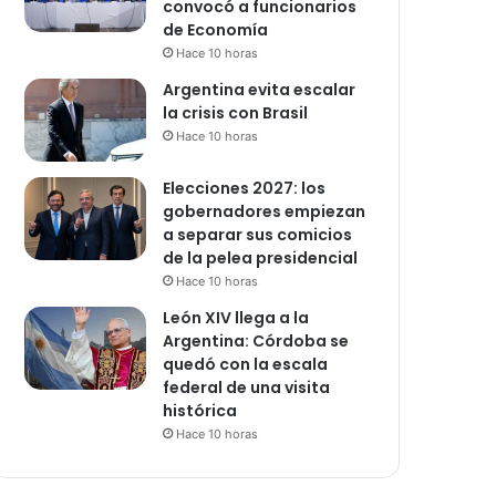
convocó a funcionarios
de Economía
Hace 10 horas
Argentina evita escalar
la crisis con Brasil
Hace 10 horas
Elecciones 2027: los
gobernadores empiezan
a separar sus comicios
de la pelea presidencial
Hace 10 horas
León XIV llega a la
Argentina: Córdoba se
quedó con la escala
federal de una visita
histórica
Hace 10 horas