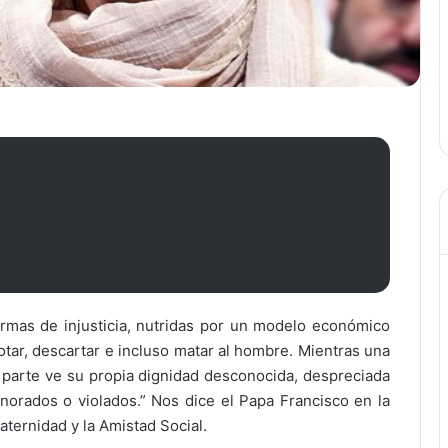
mas de injusticia, nutridas por un modelo económico
tar, descartar e incluso matar al hombre. Mientras una
a parte ve su propia dignidad desconocida, despreciada
orados o violados.” Nos dice el Papa Francisco en la
Fraternidad y la Amistad Social.