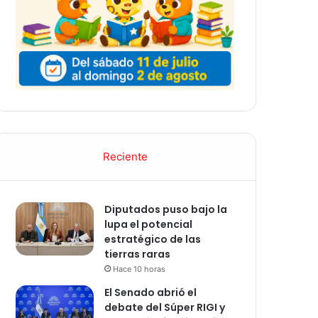
Reciente
Diputados puso bajo la
lupa el potencial
estratégico de las
tierras raras
Hace 10 horas
El Senado abrió el
debate del Súper RIGI y