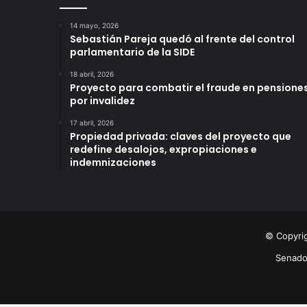
14 mayo, 2026
Sebastián Pareja quedó al frente del control
parlamentario de la SIDE
18 abril, 2026
Proyecto para combatir el fraude en pensione
por invalidez
17 abril, 2026
Propiedad privada: claves del proyecto que
redefine desalojos, expropiaciones e
indemnizaciones
© Copyri
Senad