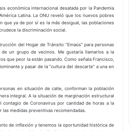
risis económica internacional desatada por la Pandemia
América Latina. La ONU reveló que los nuevos pobres
n que ya de por sí es la más desigual, las poblaciones
rudece la discriminación social.
trucción del Hogar de Tránsito “Emaús” para personas
n de un grupo de vecinos. Me gustaría llamarlos a la
llos que peor la están pasando. Como señala Francisco,
minante y pasar de la “cultura del descarte” a una en
sonas en situación de calle, conforman la población
a integral. A la situación de marginación estructural
l contagio de Coronavirus por cantidad de horas a la
ar las medidas preventivas recomendadas.
to de inflexión y tenemos la oportunidad histórica de