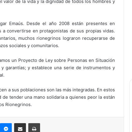
l valor de la vida y la dignidad de todos los hombres y
Hogar Emaús. Desde el año 2008 están presentes en
 a convertirse en protagonistas de sus propias vidas.
ntarios, muchos rionegrinos lograron recuperarse de
azos sociales y comunitarios.
ntamos un Proyecto de Ley sobre Personas en Situación
y garantías; y establece una serie de instrumentos y
al.
cen a sus poblaciones son las más integradas. En estos
 de tender una mano solidaria a quienes peor la están
los Rionegrinos.
Messenger
Compartir por correo electrónico
Imprimir