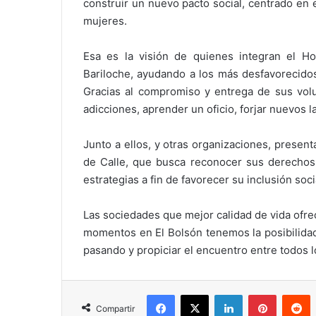
construir un nuevo pacto social, centrado en e
mujeres.
Esa es la visión de quienes integran el 
Bariloche, ayudando a los más desfavorecidos
Gracias al compromiso y entrega de sus volu
adicciones, aprender un oficio, forjar nuevos l
Junto a ellos, y otras organizaciones, prese
de Calle, que busca reconocer sus derechos 
estrategias a fin de favorecer su inclusión soci
Las sociedades que mejor calidad de vida ofre
momentos en El Bolsón tenemos la posibilidad
pasando y propiciar el encuentro entre todos 
Facebook
X
LinkedIn
Pinterest
Reddit
Compartir