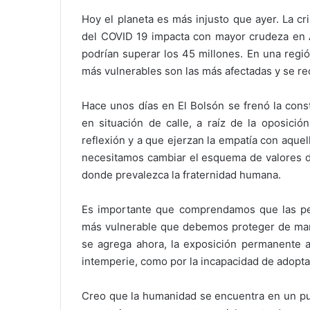
Hoy el planeta es más injusto que ayer. La c
del COVID 19 impacta con mayor crudeza en 
podrían superar los 45 millones. En una regió
más vulnerables son las más afectadas y se rec
Hace unos días en El Bolsón se frenó la cons
en situación de calle, a raíz de la oposició
reflexión y a que ejerzan la empatía con aque
necesitamos cambiar el esquema de valores do
donde prevalezca la fraternidad humana.
Es importante que comprendamos que las per
más vulnerable que debemos proteger de maner
se agrega ahora, la exposición permanente a
intemperie, como por la incapacidad de adopt
Creo que la humanidad se encuentra en un pun