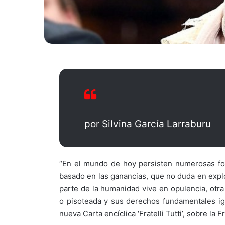
por Silvina García Larraburu
“En el mundo de hoy persisten numerosas for
basado en las ganancias, que no duda en explo
parte de la humanidad vive en opulencia, otr
o pisoteada y sus derechos fundamentales ign
nueva Carta encíclica ‘Fratelli Tutti’, sobre la 