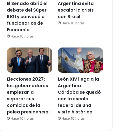
El Senado abrió el
Argentina evita
debate del Súper
escalar la crisis
RIGI y convocó a
con Brasil
funcionarios de
Hace 10 horas
Economía
Hace 10 horas
Elecciones 2027:
León XIV llega a la
los gobernadores
Argentina:
empiezan a
Córdoba se quedó
separar sus
con la escala
comicios de la
federal de una
pelea presidencial
visita histórica
Hace 10 horas
Hace 10 horas