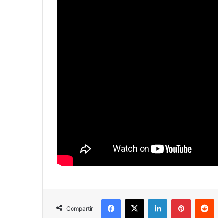
Facebook
X
LinkedIn
Pinterest
R
Compartir