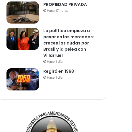
PROPIEDAD PRIVADA
Hace 17 horas
La política empieza a
pesar en los mercados:
crecen las dudas por
Brasil y la pelea con
Villarruel
Hace 1 día
Regirá en 1968
Hace 1 día