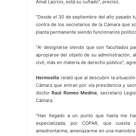
Amat Lacroix, está su cuñado”, precisó.
“Desde el 30 de septiembre del año pasado tu
contra de los secretarios de la Cámara que s
planta permanente siendo funcionarios polític
“Al designarse siendo que son facultados pa
apropiarse del objeto de su administración, 
civil, más en materia de derecho público”, agreg
Hermosilla
relató que al descubrir la situación
Cámara que entran por vía presidencia y secr
doctor
Raúl Romeo Medina
, secretario Legi
Cámara.
“Han llegado a un punto que hasta me hac
especializada, por COPAR, que cuesta d
amedrentarme, amenazarme en una maniobra que