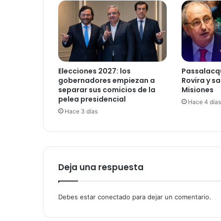
Elecciones 2027: los
Passalacq
gobernadores empiezan a
Rovira y s
separar sus comicios de la
Misiones
pelea presidencial
Hace 4 días
Hace 3 días
Deja una respuesta
Debes estar conectado para dejar un comentario.