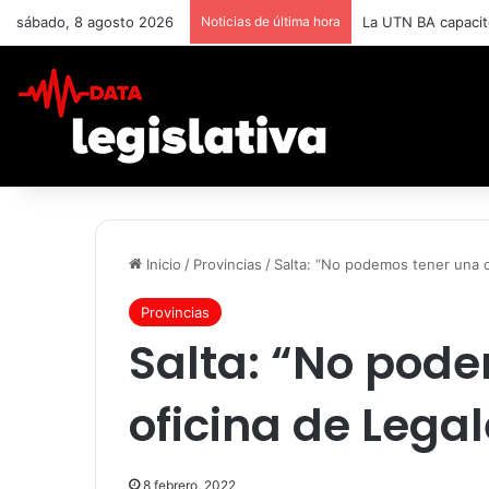
sábado, 8 agosto 2026
Noticias de última hora
La UTN BA capacit
Inicio
/
Provincias
/
Salta: “No podemos tener una o
Provincias
Salta: “No pod
oficina de Legal
8 febrero, 2022