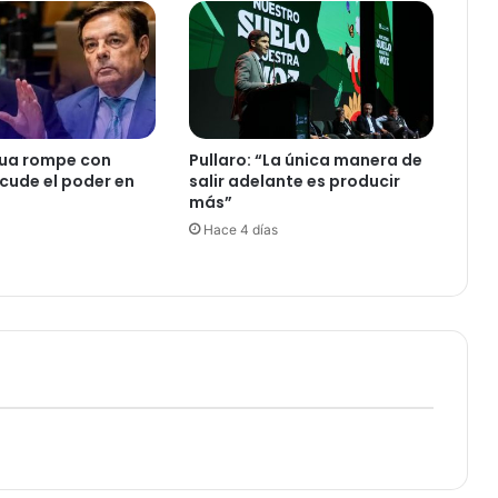
ua rompe con
Pullaro: “La única manera de
acude el poder en
salir adelante es producir
más”
Hace 4 días