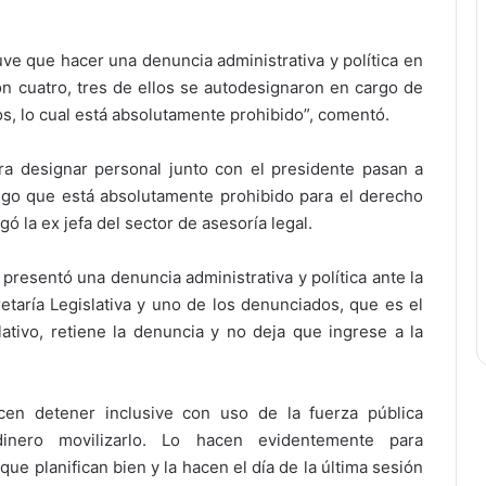
ve que hacer una denuncia administrativa y política en
on cuatro, tres de ellos se autodesignaron en cargo de
os, lo cual está absolutamente prohibido”, comentó.
ra designar personal junto con el presidente pasan a
algo que está absolutamente prohibido para el derecho
ó la ex jefa del sector de asesoría legal.
 presentó una denuncia administrativa y política ante la
etaría Legislativa y uno de los denunciados, que es el
slativo, retiene la denuncia y no deja que ingrese a la
en detener inclusive con uso de la fuerza pública
inero movilizarlo. Lo hacen evidentemente para
 planifican bien y la hacen el día de la última sesión