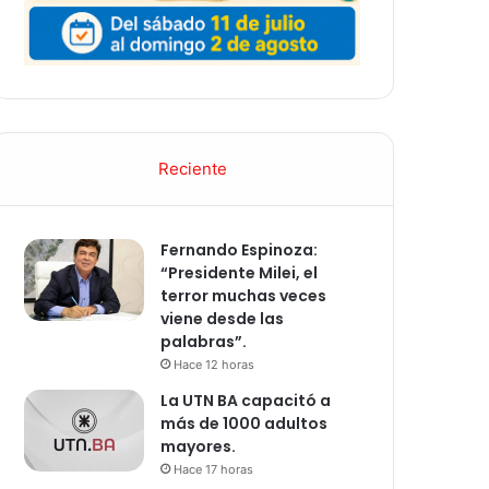
Reciente
Fernando Espinoza:
“Presidente Milei, el
terror muchas veces
viene desde las
palabras”.
Hace 12 horas
La UTN BA capacitó a
más de 1000 adultos
mayores.
Hace 17 horas