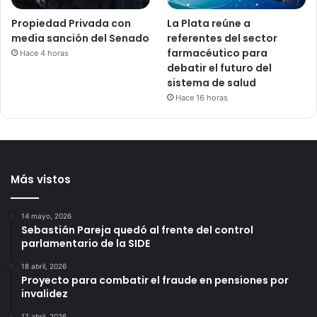
Propiedad Privada con
La Plata reúne a
media sanción del Senado
referentes del sector
farmacéutico para
Hace 4 horas
debatir el futuro del
sistema de salud
Hace 16 horas
Más vistos
14 mayo, 2026
Sebastián Pareja quedó al frente del control
parlamentario de la SIDE
18 abril, 2026
Proyecto para combatir el fraude en pensiones por
invalidez
17 abril, 2026