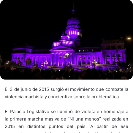
El 3 de junio de 2015 surgió el movimiento que combate la
violencia machista y concientiza sobre la problemática.
El Palacio Legislativo se iluminó de violeta en homenaje a
la primera marcha masiva de “Ni una menos” realizada en
2015 en distintos puntos del país. A partir de ese