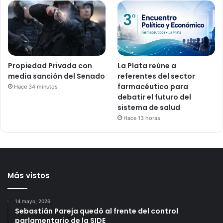
Propiedad Privada con
La Plata reúne a
media sanción del Senado
referentes del sector
farmacéutico para
Hace 34 minutos
debatir el futuro del
sistema de salud
Hace 13 horas
Más vistos
14 mayo, 2026
Sebastián Pareja quedó al frente del control
parlamentario de la SIDE