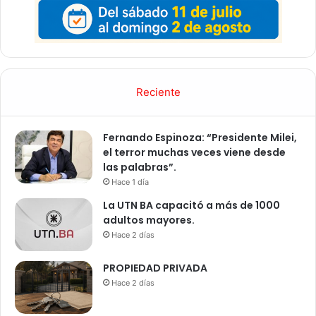
Reciente
Fernando Espinoza: “Presidente Milei,
el terror muchas veces viene desde
las palabras”.
Hace 1 día
La UTN BA capacitó a más de 1000
adultos mayores.
Hace 2 días
PROPIEDAD PRIVADA
Hace 2 días