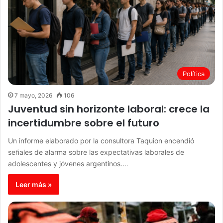
Política
7 mayo, 2026
106
Juventud sin horizonte laboral: crece la
incertidumbre sobre el futuro
Un informe elaborado por la consultora Taquion encendió
señales de alarma sobre las expectativas laborales de
adolescentes y jóvenes argentinos.…
Leer más »