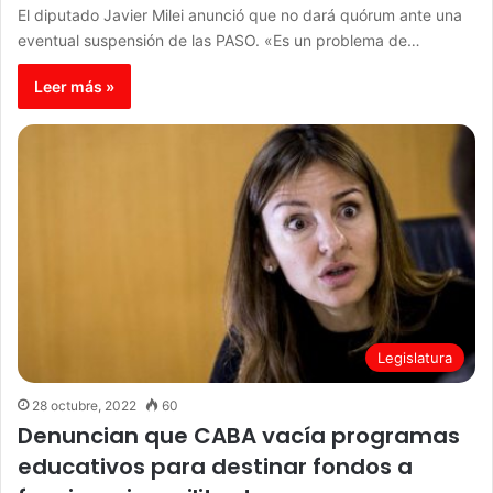
El diputado Javier Milei anunció que no dará quórum ante una
eventual suspensión de las PASO. «Es un problema de…
Leer más »
Legislatura
28 octubre, 2022
60
Denuncian que CABA vacía programas
educativos para destinar fondos a