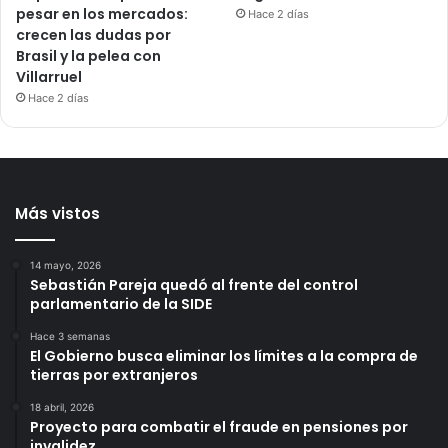
pesar en los mercados:
Hace 2 días
crecen las dudas por
Brasil y la pelea con
Villarruel
Hace 2 días
Más vistos
14 mayo, 2026
Sebastián Pareja quedó al frente del control
parlamentario de la SIDE
Hace 3 semanas
El Gobierno busca eliminar los límites a la compra de
tierras por extranjeros
18 abril, 2026
Proyecto para combatir el fraude en pensiones por
invalidez