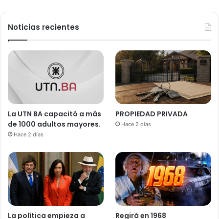
Noticias recientes
La UTN BA capacitó a más
PROPIEDAD PRIVADA
de 1000 adultos mayores.
Hace 2 días
Hace 2 días
La política empieza a
Regirá en 1968