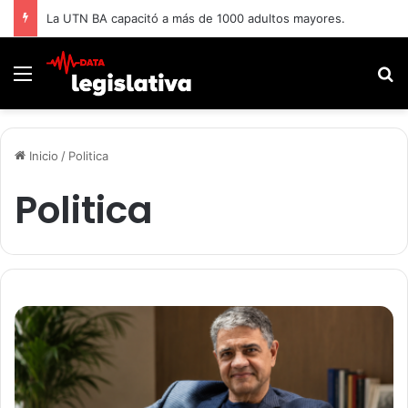
La UTN BA capacitó a más de 1000 adultos mayores.
Menú
B
Inicio
/
Politica
Politica