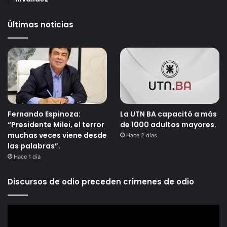
Últimas noticias
Fernando Espinoza:
La UTN BA capacitó a más
“Presidente Milei, el terror
de 1000 adultos mayores.
muchas veces viene desde
Hace 2 días
las palabras”.
Hace 1 día
Discursos de odio preceden crímenes de odio