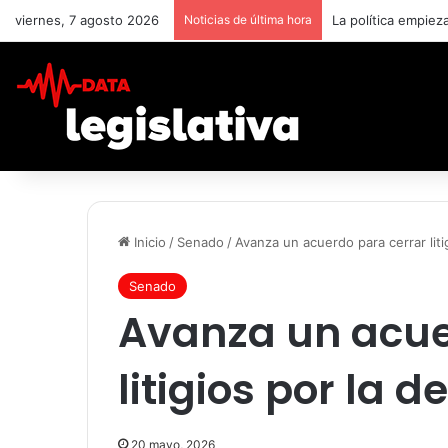
viernes, 7 agosto 2026
Noticias de última hora
Inicio
/
Senado
/
Avanza un acuerdo para cerrar liti
Senado
Avanza un acue
litigios por la 
20 mayo, 2026