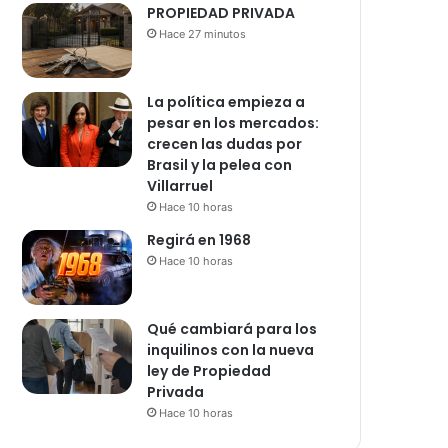
PROPIEDAD PRIVADA
Hace 27 minutos
La política empieza a
pesar en los mercados:
crecen las dudas por
Brasil y la pelea con
Villarruel
Hace 10 horas
Regirá en 1968
Hace 10 horas
Qué cambiará para los
inquilinos con la nueva
ley de Propiedad
Privada
Hace 10 horas