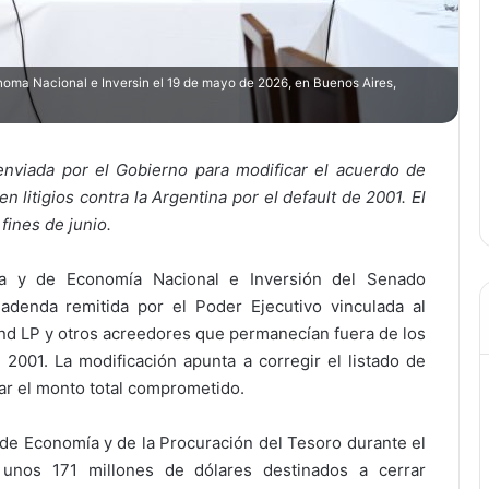
ma Nacional e Inversin el 19 de mayo de 2026, en Buenos Aires,
nviada por el Gobierno para modificar el acuerdo de
litigios contra la Argentina por el default de 2001. El
 fines de junio.
a y de Economía Nacional e Inversión del Senado
adenda remitida por el Poder Ejecutivo vinculada al
und LP y otros acreedores que permanecían fuera de los
 2001. La modificación apunta a corregir el listado de
rar el monto total comprometido.
 de Economía y de la Procuración del Tesoro durante el
 unos 171 millones de dólares destinados a cerrar