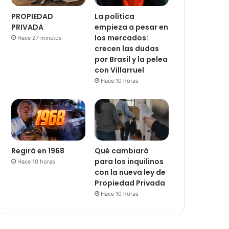
PROPIEDAD
La política
PRIVADA
empieza a pesar en
los mercados:
Hace 27 minutos
crecen las dudas
por Brasil y la pelea
con Villarruel
Hace 10 horas
Regirá en 1968
Qué cambiará
para los inquilinos
Hace 10 horas
con la nueva ley de
Propiedad Privada
Hace 10 horas