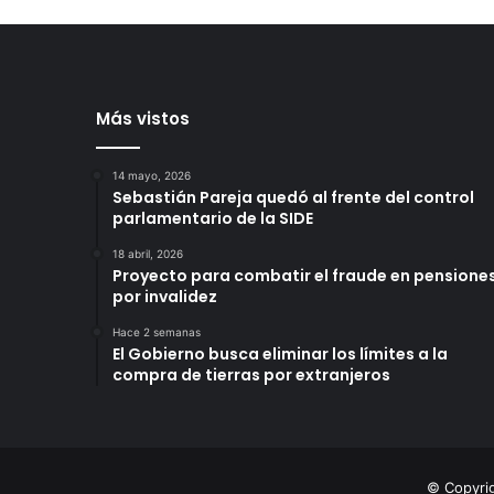
Más vistos
14 mayo, 2026
Sebastián Pareja quedó al frente del control
parlamentario de la SIDE
18 abril, 2026
Proyecto para combatir el fraude en pensione
por invalidez
Hace 2 semanas
El Gobierno busca eliminar los límites a la
compra de tierras por extranjeros
© Copyri