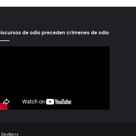
iscursos de odio preceden crímenes de odio
r
DevBerry