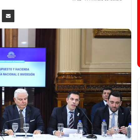
senger
Compartir por correo electrónico