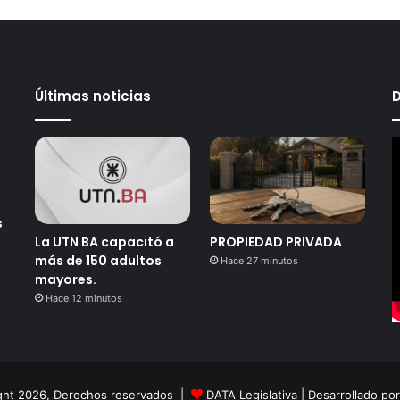
Últimas noticias
D
s
La UTN BA capacitó a
PROPIEDAD PRIVADA
más de 150 adultos
Hace 27 minutos
mayores.
Hace 12 minutos
ght 2026, Derechos reservados |
DATA Legislativa
| Desarrollado po