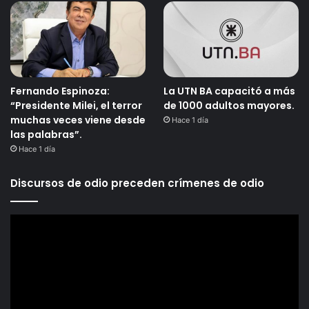
Fernando Espinoza:
La UTN BA capacitó a más
“Presidente Milei, el terror
de 1000 adultos mayores.
muchas veces viene desde
Hace 1 día
las palabras”.
Hace 1 día
Discursos de odio preceden crímenes de odio