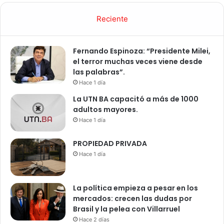
Reciente
Fernando Espinoza: “Presidente Milei,
el terror muchas veces viene desde
las palabras”.
Hace 1 día
La UTN BA capacitó a más de 1000
adultos mayores.
Hace 1 día
PROPIEDAD PRIVADA
Hace 1 día
La política empieza a pesar en los
mercados: crecen las dudas por
Brasil y la pelea con Villarruel
Hace 2 días