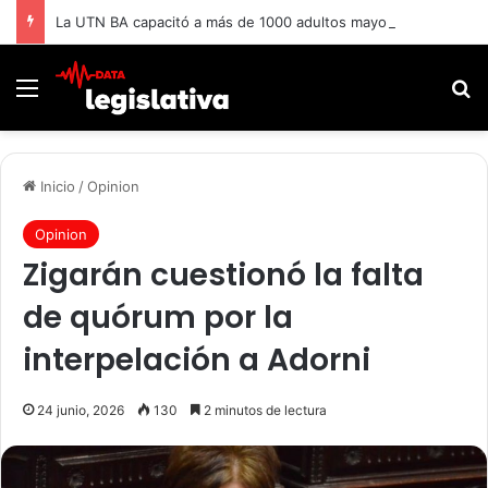
La UTN BA capacitó a más de 1000 adultos mayores.
Menú
B
Inicio
/
Opinion
Opinion
Zigarán cuestionó la falta
de quórum por la
interpelación a Adorni
24 junio, 2026
130
2 minutos de lectura