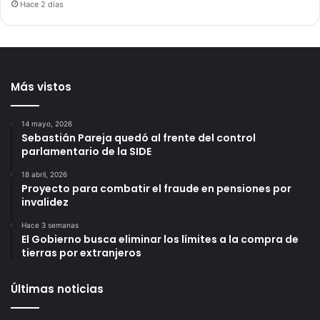
Hace 2 días
Más vistos
14 mayo, 2026
Sebastián Pareja quedó al frente del control
parlamentario de la SIDE
18 abril, 2026
Proyecto para combatir el fraude en pensiones por
invalidez
Hace 3 semanas
El Gobierno busca eliminar los límites a la compra de
tierras por extranjeros
Últimas noticias