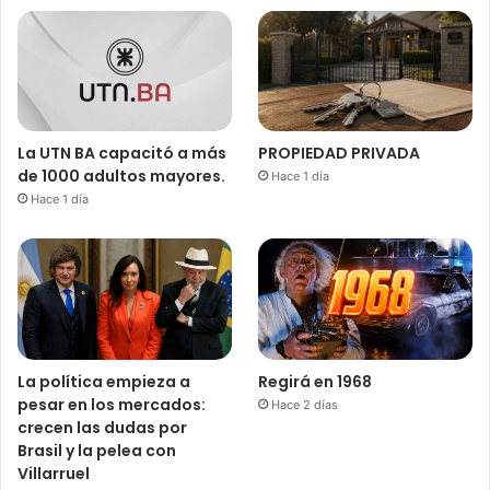
La UTN BA capacitó a más
PROPIEDAD PRIVADA
de 1000 adultos mayores.
Hace 1 día
Hace 1 día
La política empieza a
Regirá en 1968
pesar en los mercados:
Hace 2 días
crecen las dudas por
Brasil y la pelea con
Villarruel