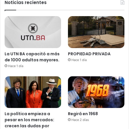
Noticias recientes
La UTN BA capacitó a más
PROPIEDAD PRIVADA
de 1000 adultos mayores.
Hace 1 día
Hace 1 día
La política empieza a
Regirá en 1968
pesar en los mercados:
Hace 2 días
crecen las dudas por