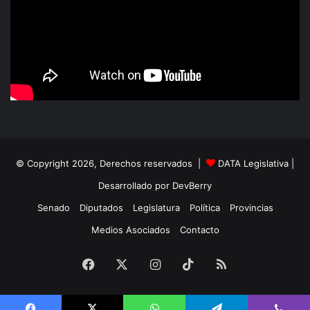
© Copyright 2026, Derechos reservados |
DATA Legislativa
|
Desarrollado por
DevBerry
Senado
Diputados
Legislatura
Política
Provincias
Medios Asociados
Contacto
Facebook
X
Instagram
TikTok
RSS