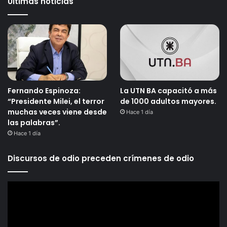
Últimas noticias
Fernando Espinoza:
La UTN BA capacitó a más
“Presidente Milei, el terror
de 1000 adultos mayores.
muchas veces viene desde
Hace 1 día
las palabras”.
Hace 1 día
Discursos de odio preceden crímenes de odio