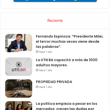
Reciente
Fernando Espinoza: “Presidente Milei,
el terror muchas veces viene desde
las palabras”.
Hace 1 día
La UTN BA capacitó a más de 1000
adultos mayores.
Hace 1 día
PROPIEDAD PRIVADA
Hace 1 día
La política empieza a pesar en los
mercados: crecen las dudas por