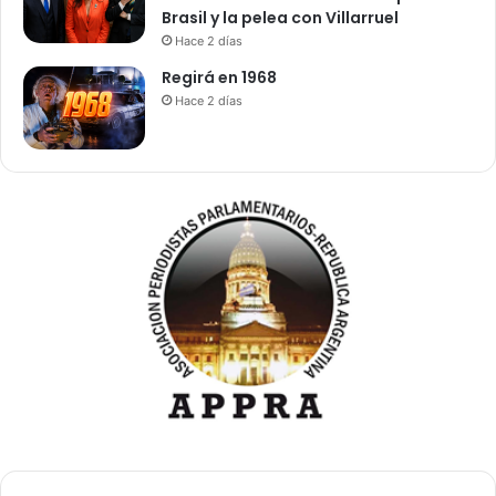
Brasil y la pelea con Villarruel
Hace 2 días
Regirá en 1968
Hace 2 días