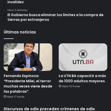
invalidez
Hace 3 semanas
El Gobierno busca eliminar los límites a la compra de
tierras por extranjeros
Últimas noticias
Fernando Espinoza:
La UTN BA capacitó a más
“Presidente Milei, el terror
de 1000 adultos mayores.
muchas veces viene desde
Hace 15 horas
las palabras”.
Hace 11 horas
Discursos de odio preceden crímenes de odio