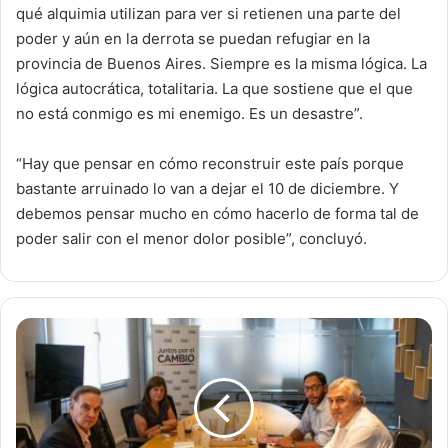
qué alquimia utilizan para ver si retienen una parte del
poder y aún en la derrota se puedan refugiar en la
provincia de Buenos Aires. Siempre es la misma lógica. La
lógica autocrática, totalitaria. La que sostiene que el que
no está conmigo es mi enemigo. Es un desastre”.
“Hay que pensar en cómo reconstruir este país porque
bastante arruinado lo van a dejar el 10 de diciembre. Y
debemos pensar mucho en cómo hacerlo de forma tal de
poder salir con el menor dolor posible”, concluyó.
J
X
C
q
u
i