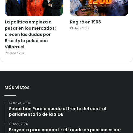
La política empieza a
Regirá en 1968
pesar en los mercados:
Hace 1 día
crecen las dudas por
Brasil y la pelea con
Villarruel
Hace 1 día
Más vistos
14 mayo, 2026
Sebastián Pareja quedó al frente del control
parlamentario de la SIDE
18 abril, 2026
Proyecto para combatir el fraude en pensiones por