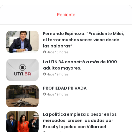
Reciente
Fernando Espinoza: “Presidente Milei,
el terror muchas veces viene desde
las palabras”.
Hace 15 horas
La UTN BA capacitó a más de 1000
adultos mayores.
Hace 19 horas
PROPIEDAD PRIVADA
Hace 19 horas
La política empieza a pesar en los
mercados: crecen las dudas por
Brasil y la pelea con Villarruel