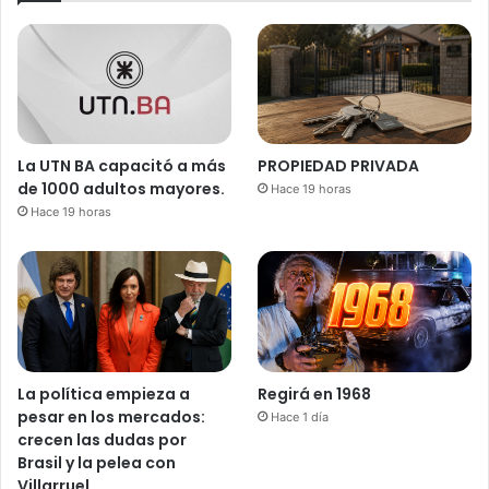
La UTN BA capacitó a más
PROPIEDAD PRIVADA
de 1000 adultos mayores.
Hace 19 horas
Hace 19 horas
La política empieza a
Regirá en 1968
pesar en los mercados:
Hace 1 día
crecen las dudas por
Brasil y la pelea con
Villarruel