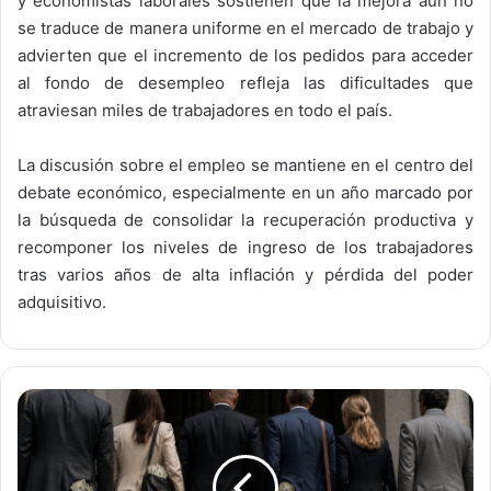
y economistas laborales sostienen que la mejora aún no
se traduce de manera uniforme en el mercado de trabajo y
advierten que el incremento de los pedidos para acceder
al fondo de desempleo refleja las dificultades que
atraviesan miles de trabajadores en todo el país.
La discusión sobre el empleo se mantiene en el centro del
debate económico, especialmente en un año marcado por
la búsqueda de consolidar la recuperación productiva y
recomponer los niveles de ingreso de los trabajadores
tras varios años de alta inflación y pérdida del poder
adquisitivo.
L
a
“
I