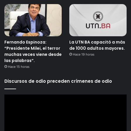
Fernando Espinoza:
La UTN BA capacitó a más
“Presidente Milei, el terror
de 1000 adultos mayores.
muchas veces viene desde
Hace 19 horas
las palabras”.
Hace 15 horas
Discursos de odio preceden crímenes de odio