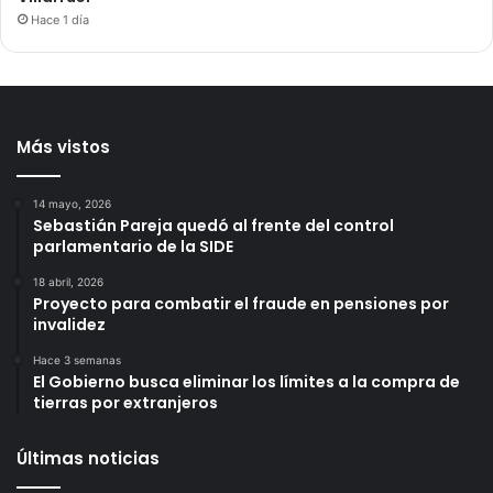
Hace 1 día
Más vistos
14 mayo, 2026
Sebastián Pareja quedó al frente del control
parlamentario de la SIDE
18 abril, 2026
Proyecto para combatir el fraude en pensiones por
invalidez
Hace 3 semanas
El Gobierno busca eliminar los límites a la compra de
tierras por extranjeros
Últimas noticias