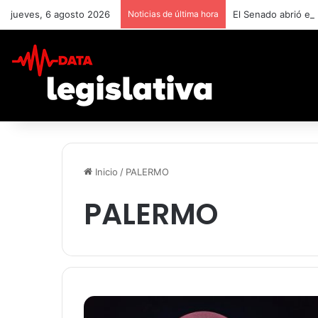
jueves, 6 agosto 2026
Noticias de última hora
El Senado abrió el
Inicio
/
PALERMO
PALERMO