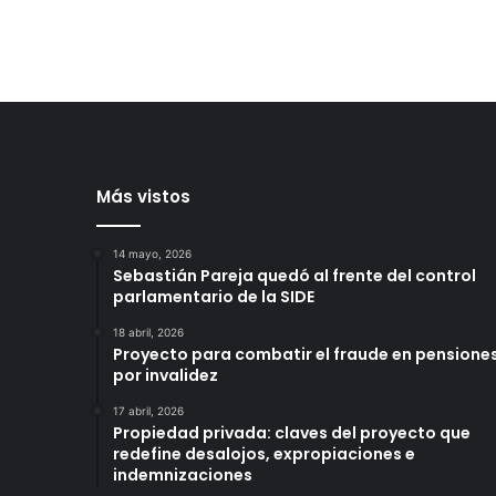
Más vistos
14 mayo, 2026
Sebastián Pareja quedó al frente del control
parlamentario de la SIDE
18 abril, 2026
Proyecto para combatir el fraude en pensione
por invalidez
17 abril, 2026
Propiedad privada: claves del proyecto que
redefine desalojos, expropiaciones e
indemnizaciones