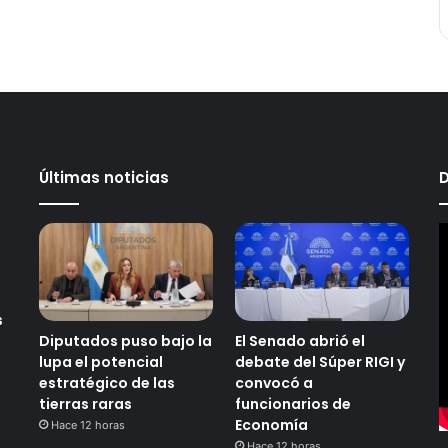
Últimas noticias
D
s
Diputados puso bajo la
El Senado abrió el
lupa el potencial
debate del Súper RIGI y
estratégico de las
convocó a
tierras raras
funcionarios de
Economía
Hace 12 horas
Hace 12 horas