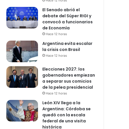
Hace 12 horas
El Senado abrió el
debate del Súper RIGI y
convocó a funcionarios
de Economía
Hace 12 horas
Argentina evita escalar
la crisis con Brasil
Hace 12 horas
Elecciones 2027: los
gobernadores empiezan
a separar sus comicios
de la pelea presidencial
Hace 12 horas
León XIV llega a la
Argentina: Córdoba se
quedó con la escala
federal de una visita
histórica