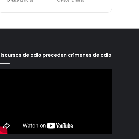
Hace 12 horas
Hace 12 horas
iscursos de odio preceden crímenes de odio