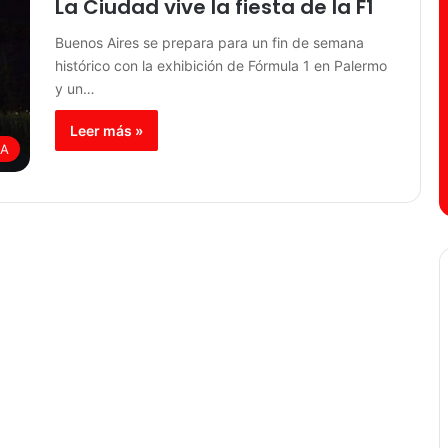
La Ciudad vive la fiesta de la F1
Buenos Aires se prepara para un fin de semana
histórico con la exhibición de Fórmula 1 en Palermo
y un…
Leer más »
BA