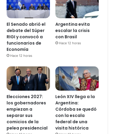
El Senado abrió el
Argentina evita
debate del Súper
escalar la crisis
RIGI y convocó a
con Brasil
funcionarios de
Hace 12 horas
Economía
Hace 12 horas
Elecciones 2027:
León XIV llega a la
los gobernadores
Argentina:
empiezan a
Córdoba se quedó
separar sus
con la escala
comicios de la
federal de una
pelea presidencial
visita histórica