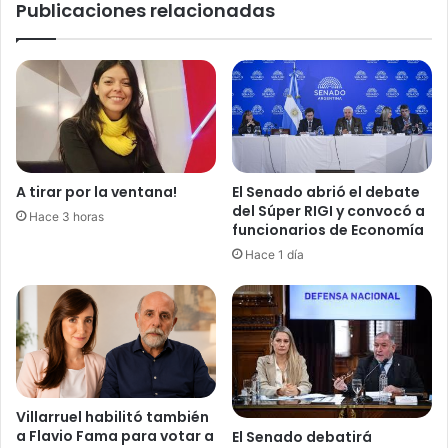
Publicaciones relacionadas
A tirar por la ventana!
El Senado abrió el debate
del Súper RIGI y convocó a
Hace 3 horas
funcionarios de Economía
Hace 1 día
Villarruel habilitó también
a Flavio Fama para votar a
El Senado debatirá