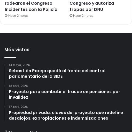
rodearon el Congreso.
Congreso y autoriza
Incidentes con la Policía
tropas por DNU
Hace 2 horas
Hace 2 horas
Más vistos
14 mayo, 2026
Sebastián Pareja quedó al frente del control
parlamentario de la SIDE
18 abril, 2026
Proyecto para combatir el fraude en pensiones por
invalidez
17 abril, 2026
Propiedad privada: claves del proyecto que redefine
desalojos, expropiaciones e indemnizaciones