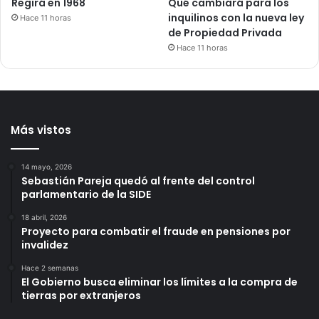
Regirá en 1968
Qué cambiará para los
inquilinos con la nueva ley
Hace 11 horas
de Propiedad Privada
Hace 11 horas
Más vistos
14 mayo, 2026
Sebastián Pareja quedó al frente del control
parlamentario de la SIDE
18 abril, 2026
Proyecto para combatir el fraude en pensiones por
invalidez
Hace 2 semanas
El Gobierno busca eliminar los límites a la compra de
tierras por extranjeros