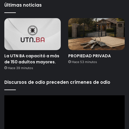
Últimas noticias
La UTN BA capacitó a más
PROPIEDAD PRIVADA
de 150 adultos mayores.
Hace 53 minutos
Hace 39 minutos
Discursos de odio preceden crímenes de odio