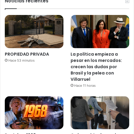
Noticias recientes
PROPIEDAD PRIVADA
La política empieza a
pesar en los mercados:
Hace 53 minutos
crecen las dudas por
Brasil y la pelea con
Villarruel
Hace 11 horas