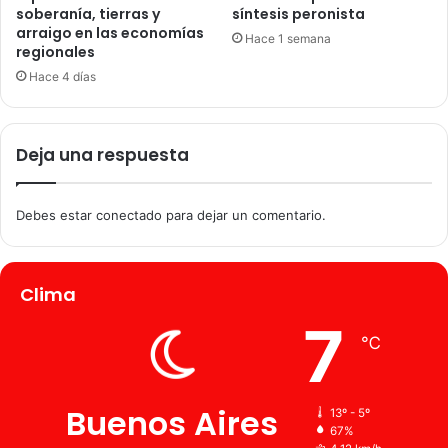
soberanía, tierras y
síntesis peronista
arraigo en las economías
Hace 1 semana
regionales
Hace 4 días
Deja una respuesta
Debes estar conectado para dejar un comentario.
Clima
7
℃
Buenos Aires
13º - 5º
67%