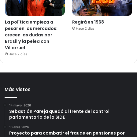
La política empieza a
Regirá en 1968
pesar en los mercados:
Hace 2 días
crecen las dudas por
Brasil y la pelea con
Villarruel
Hace 2 días
Más vistos
14 mayo, 2026
Sebastián Pareja quedó al frente del control
parlamentario de la SIDE
18 abril, 2026
Proyecto para combatir el fraude en pensiones por