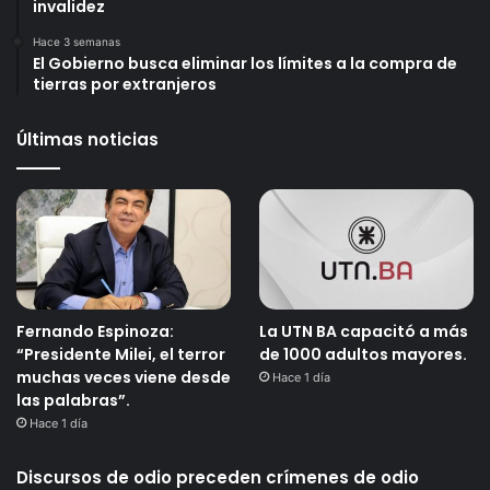
invalidez
Hace 3 semanas
El Gobierno busca eliminar los límites a la compra de
tierras por extranjeros
Últimas noticias
Fernando Espinoza:
La UTN BA capacitó a más
“Presidente Milei, el terror
de 1000 adultos mayores.
muchas veces viene desde
Hace 1 día
las palabras”.
Hace 1 día
Discursos de odio preceden crímenes de odio