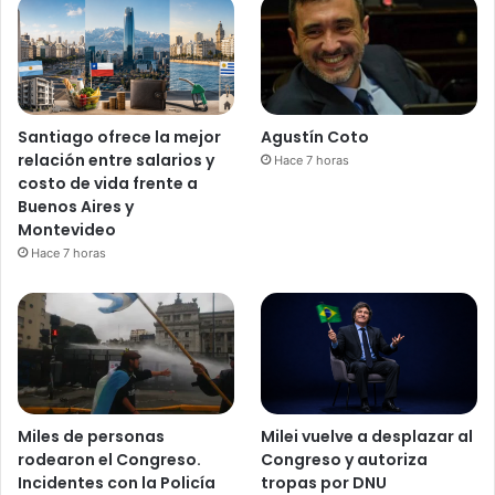
Santiago ofrece la mejor
Agustín Coto
relación entre salarios y
Hace 7 horas
costo de vida frente a
Buenos Aires y
Montevideo
Hace 7 horas
Miles de personas
Milei vuelve a desplazar al
rodearon el Congreso.
Congreso y autoriza
Incidentes con la Policía
tropas por DNU