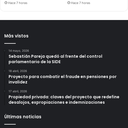
Hace 7 horas
Hace 7 horas
Más vistos
14 mayo, 2026
Sebastián Pareja quedó al frente del control
parlamentario de la SIDE
18 abril, 2026
Proyecto para combatir el fraude en pensiones por
invalidez
17 abril, 2026
Propiedad privada: claves del proyecto que redefine
desalojos, expropiaciones e indemnizaciones
Últimas noticias