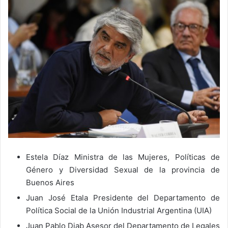
Estela Díaz Ministra de las Mujeres, Políticas de
Género y Diversidad Sexual de la provincia de
Buenos Aires
Juan José Etala Presidente del Departamento de
Política Social de la Unión Industrial Argentina (UIA)
Juan Pablo Diab Asesor del Departamento de Legales