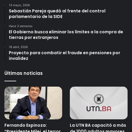
14 mayo, 2026
Sebastián Pareja quedó al frente del control
parlamentario de la SIDE
Hace 3 semanas
El Gobierno busca eliminar los límites a la compra de
tierras por extranjeros
18 abril, 2026
Proyecto para combatir el fraude en pensiones por
invalidez
Últimas noticias
Fernando Espinoza:
La UTN BA capacitó a más
“Presidente Milei, el terror
de 1000 adultos mayores.