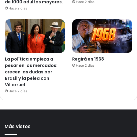
de 1000 adultos mayores.
Hace 2 días
Hace 2 días
La política empieza a
Regirá en 1968
pesar en los mercados:
Hace 2 días
crecen las dudas por
Brasil y la pelea con
Villarruel
Hace 2 días
Más vistos