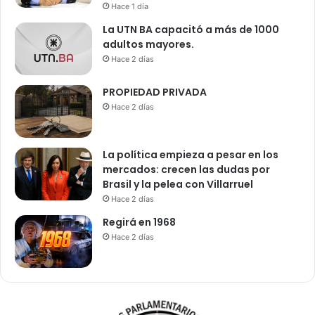
Hace 1 día
La UTN BA capacitó a más de 1000
adultos mayores.
Hace 2 días
PROPIEDAD PRIVADA
Hace 2 días
La política empieza a pesar en los
mercados: crecen las dudas por
Brasil y la pelea con Villarruel
Hace 2 días
Regirá en 1968
Hace 2 días