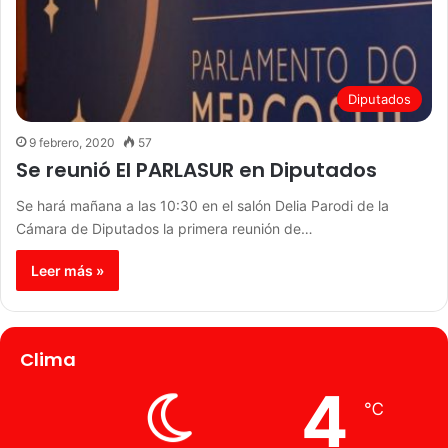
Diputados
9 febrero, 2020
57
Se reunió El PARLASUR en Diputados
Se hará mañana a las 10:30 en el salón Delia Parodi de la
Cámara de Diputados la primera reunión de…
Leer más »
Clima
4
℃