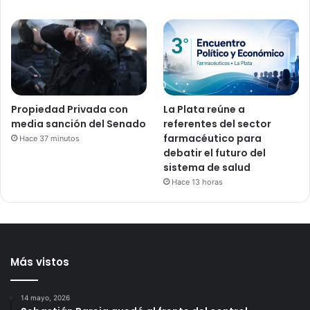
Propiedad Privada con
La Plata reúne a
media sanción del Senado
referentes del sector
farmacéutico para
Hace 37 minutos
debatir el futuro del
sistema de salud
Hace 13 horas
Más vistos
14 mayo, 2026