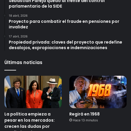
Sebastián Pareja quedó al frente del control
parlamentario de la SIDE
18 abril, 2026
Proyecto para combatir el fraude en pensiones por
invalidez
17 abril, 2026
Propiedad privada: claves del proyecto que redefine
desalojos, expropiaciones e indemnizaciones
Últimas noticias
La política empieza a
Regirá en 1968
pesar en los mercados:
Hace 13 minutos
crecen las dudas por