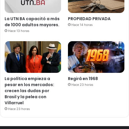
La UTN BA capacitó a más
PROPIEDAD PRIVADA
de 1000 adultos mayores.
Hace 14 horas
Hace 13 horas
La política empieza a
Regirá en 1968
pesar en los mercados:
Hace 23 horas
crecen las dudas por
Brasil y la pelea con
Villarruel
Hace 23 horas