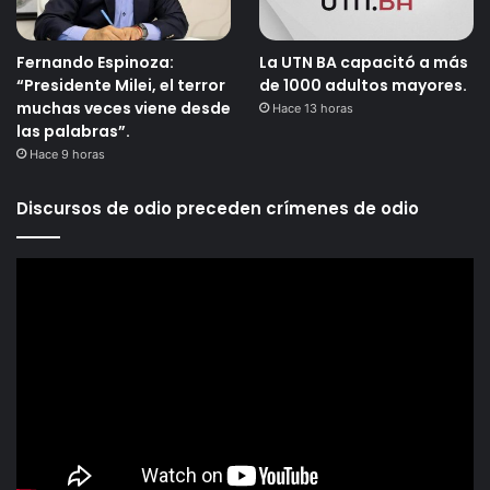
Fernando Espinoza:
La UTN BA capacitó a más
“Presidente Milei, el terror
de 1000 adultos mayores.
muchas veces viene desde
Hace 13 horas
las palabras”.
Hace 9 horas
Discursos de odio preceden crímenes de odio