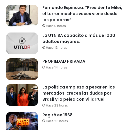
Fernando Espinoza: “Presidente Milei,
el terror muchas veces viene desde
las palabras”.
Hace 9 horas
La UTN BA capacitó a más de 1000
adultos mayores.
Hace 13 horas
PROPIEDAD PRIVADA
Hace 14 horas
La política empieza a pesar en los
mercados: crecen las dudas por
Brasil y la pelea con Villarruel
Hace 23 horas
Regirá en 1968
Hace 23 horas